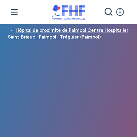
Panneau de gestion des cookies
RECHE
Fil d'Ariane
Hôpital de proximité de Paimpol Centre Hospitalier
Saint-Brieuc - Paimpol - Tréguier (Paimpol)