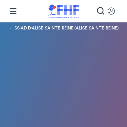
Panneau de gestion des cookies
RECHE
Fil d'Ariane
SSIAD D'ALISE-SAINTE-REINE (ALISE-SAINTE-REINE)