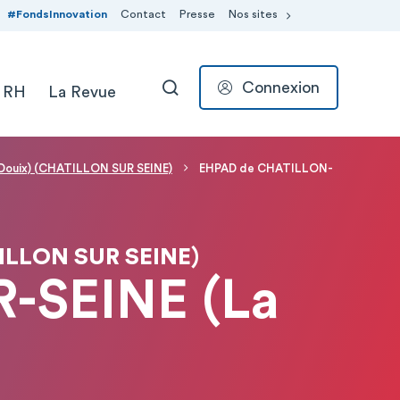
#FondsInnovation
Contact
Presse
Nos sites
Connexion
 RH
La Revue
RECHERCHER
ouix) (CHATILLON SUR SEINE)
EHPAD de CHATILLON-
ILLON SUR SEINE)
-SEINE (La