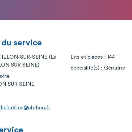
 du service
ILLON-SUR-SEINE (La
Lits et places : 144
LON SUR SEINE)
Spécialité(s) : Gériatrie
eotte
ON SUR SEINE
d.chatillon@ch-hco.fr
service