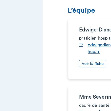
L’équipe
Edwige-Dia
praticien hospit
edwigedia
hco.fr
Voir la fiche
Mme Séveri
cadre de santé