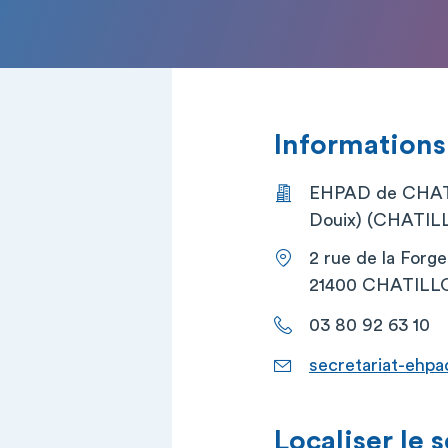
Informations
EHPAD de CHAT
Douix) (CHATIL
2 rue de la Forg
21400 CHATILL
03 80 92 63 10
secretariat-ehpa
Localiser le 