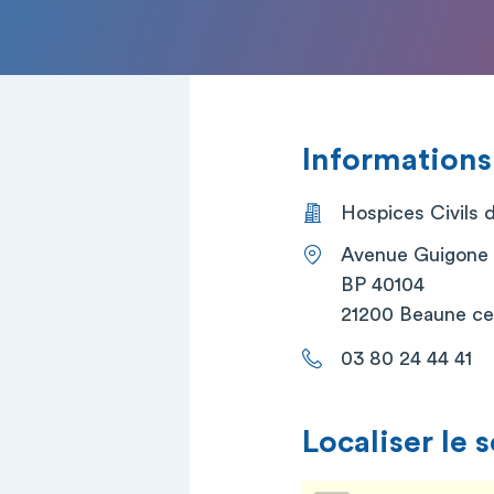
Informations
Hospices Civils
Avenue Guigone 
BP 40104
21200 Beaune c
03 80 24 44 41
Localiser le 