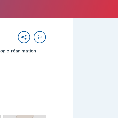
Partager
Imprimer
ologie-réanimation