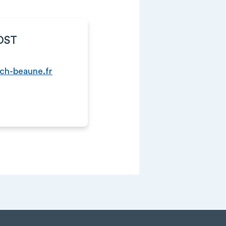
VOST
@ch-beaune.fr