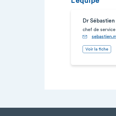
L’équipe
Dr Sébastie
chef de service
sebastien.
Voir la fiche