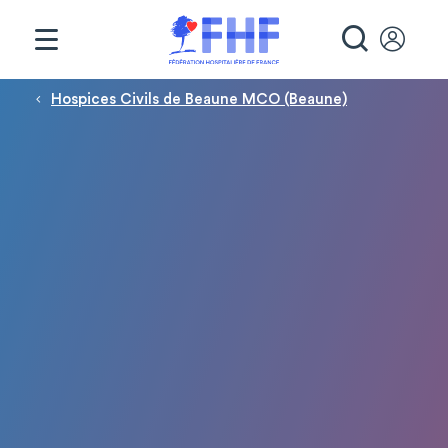
Panneau de gestion des cookies
RECHE
Fil d'Ariane
Hospices Civils de Beaune MCO (Beaune)