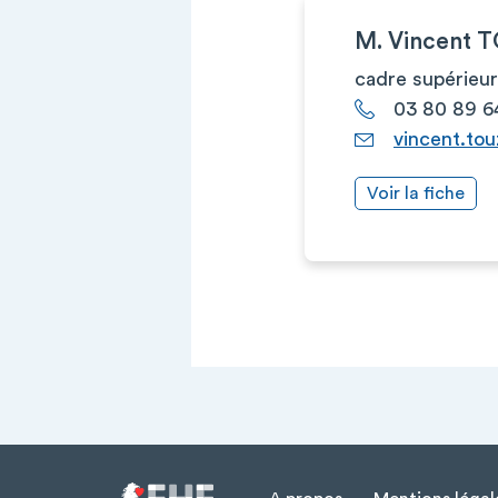
M. Vincent 
cadre supérieur
03 80 89 6
vincent.to
Voir la fiche