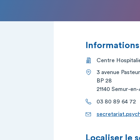
Informations
Centre Hospitali
3 avenue Pasteu
BP 28
21140 Semur-en-
03 80 89 64 72
secretariat.psyc
Localiser le 