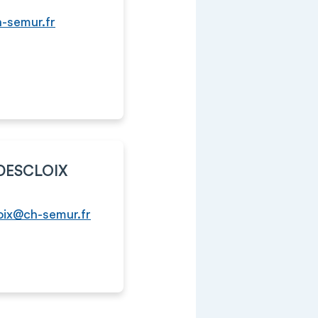
h-semur.fr
 DESCLOIX
loix@ch-semur.fr