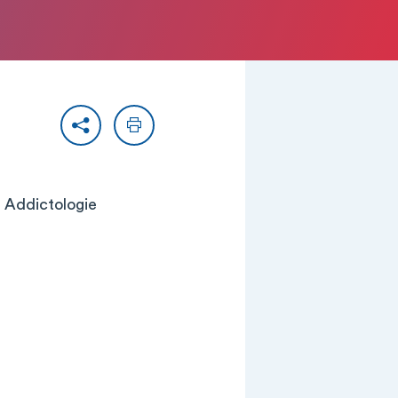
Partager
Imprimer
e, Addictologie