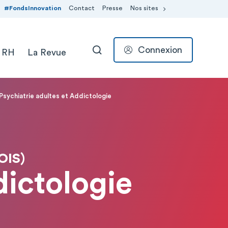
#FondsInnovation
Contact
Presse
Nos sites
Connexion
 RH
La Revue
RECHERCHER
Psychiatrie adultes et Addictologie
OIS)
dictologie