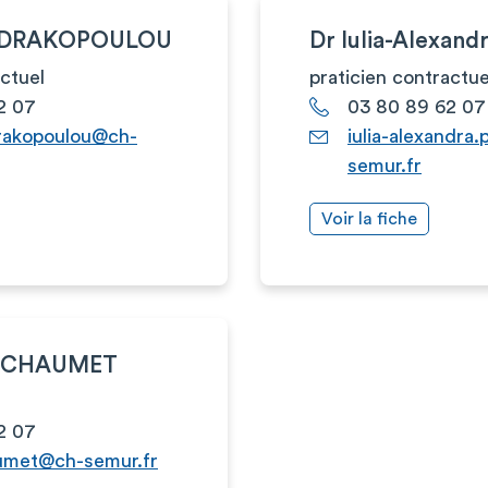
a DRAKOPOULOU
Dr Iulia-Alexan
actuel
praticien contractue
2 07
03 80 89 62 07
rakopoulou@ch-
iulia-alexandra
semur.fr
Voir la fiche
e CHAUMET
2 07
aumet@ch-semur.fr