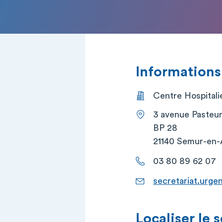
Informations
Centre Hospitali
3 avenue Pasteu
BP 28
21140 Semur-en-
03 80 89 62 07
secretariat.urg
Localiser le 