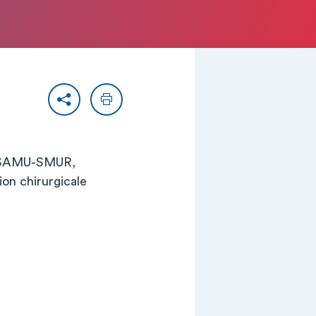
Partager
Imprimer
s, SAMU-SMUR,
on chirurgicale