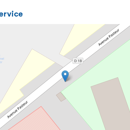
service