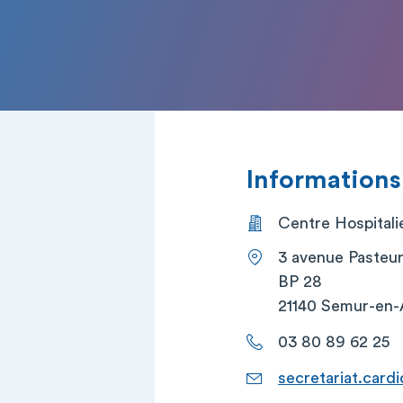
Informations
Centre Hospitali
3 avenue Pasteu
BP 28
21140 Semur-en-
03 80 89 62 25
secretariat.card