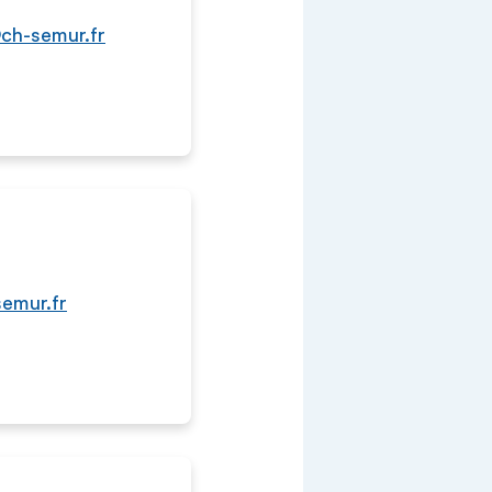
@ch-semur.fr
semur.fr