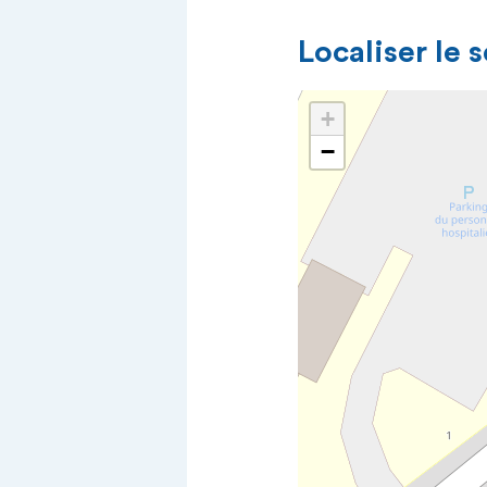
Localiser le 
+
−