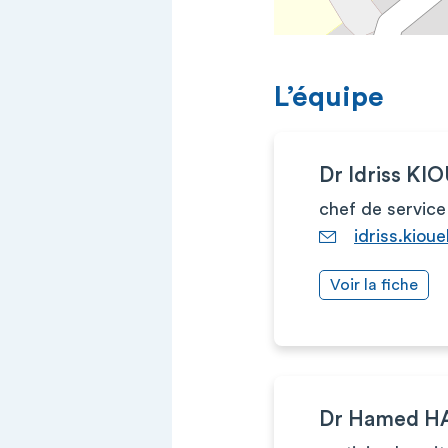
L’équipe
Dr Idriss KI
chef de service
idriss.kiou
Voir la fiche
Dr Hamed 