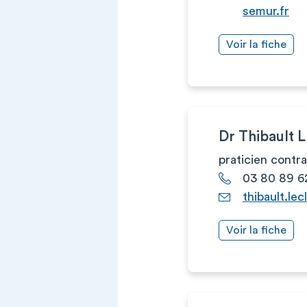
semur.fr
Voir la fiche
Dr Thibault
praticien contr
03 80 89 6
thibault.le
Voir la fiche