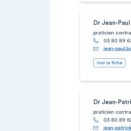
Dr Jean-Pau
praticien contr
03 80 89 6
jean-paul.b
Voir la fiche
Dr Jean-Pat
praticien contr
03 80 89 6
jean-patric