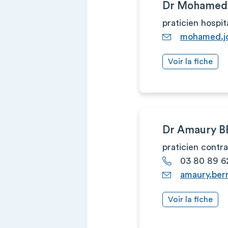
Dr Mohamed
praticien hospit
mohamed.jo
Voir la fiche
Dr Amaury B
praticien contr
03 80 89 6
amaury.ber
Voir la fiche