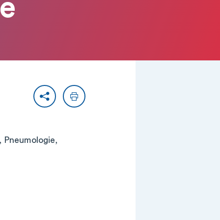
ne
Partager
Imprimer
e, Pneumologie,