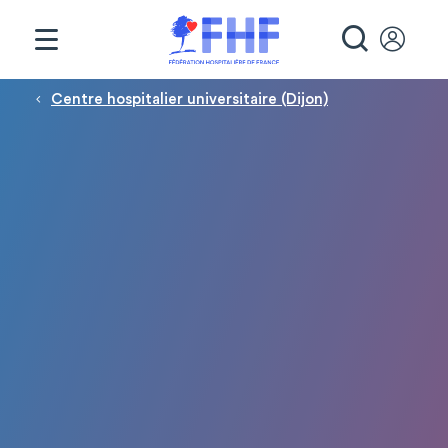
Panneau de gestion des cookies
RECHE
Fil d'Ariane
Centre hospitalier universitaire (Dijon)