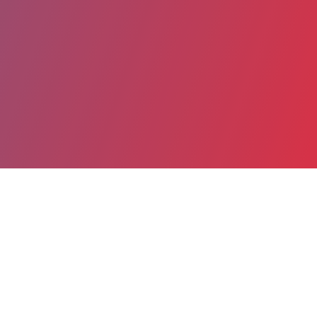
Partager
Imprimer
Informations du service
Centre hospitalier universitaire
(Dijon)