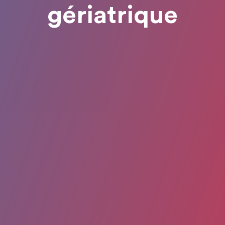
gériatrique