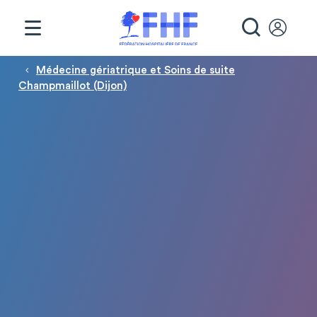
Panneau de gestion des cookies
RECHE
Fil d'Ariane
Médecine gériatrique et Soins de suite
Champmaillot (Dijon)