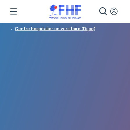
Panneau de gestion des cookies
RECHE
Fil d'Ariane
Centre hospitalier universitaire (Dijon)