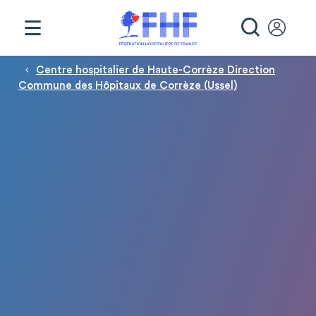
Panneau de gestion des cookies
RECHE
Fil d'Ariane
Centre hospitalier de Haute-Corrèze Direction
Commune des Hôpitaux de Corrèze (Ussel)