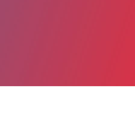
Partager
Imprimer
Informations du service
Centre hospitalier de Haute-Corrèze