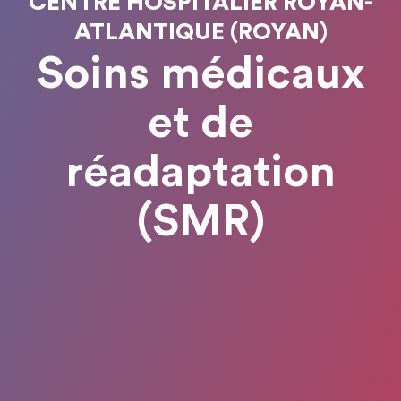
CENTRE HOSPITALIER ROYAN-
ATLANTIQUE (ROYAN)
Soins médicaux
et de
réadaptation
(SMR)