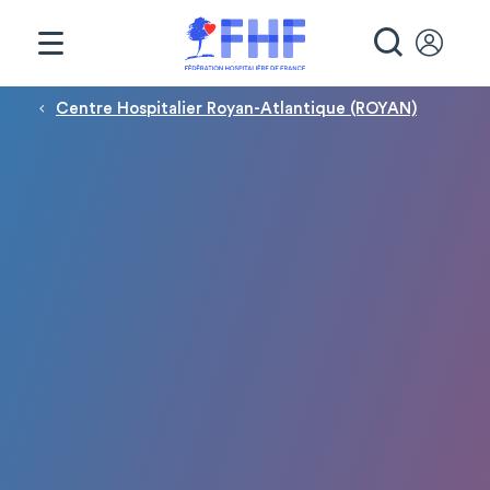
Panneau de gestion des cookies
RECHE
Fil d'Ariane
Centre Hospitalier Royan-Atlantique (ROYAN)