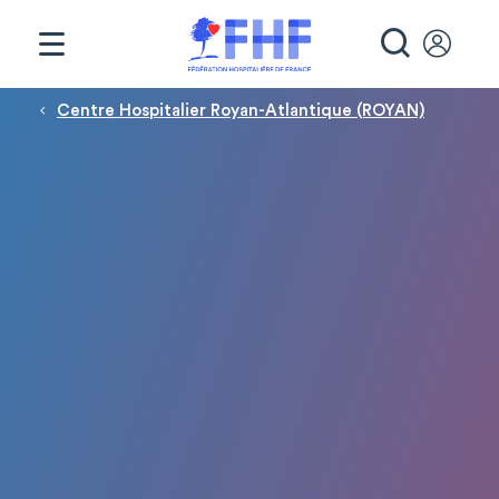
Panneau de gestion des cookies
RECHE
Fil d'Ariane
Centre Hospitalier Royan-Atlantique (ROYAN)