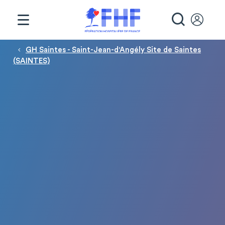
Panneau de gestion des cookies
RECHE
Fil d'Ariane
GH Saintes - Saint-Jean-d'Angély Site de Saintes
(SAINTES)