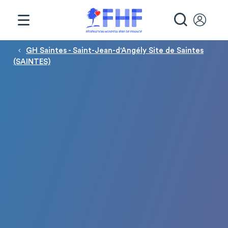
Panneau de gestion des cookies
RECHE
Fil d'Ariane
GH Saintes - Saint-Jean-d'Angély Site de Saintes
(SAINTES)