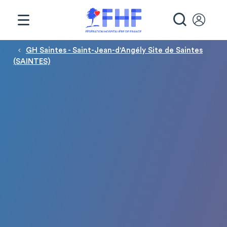
Panneau de gestion des cookies
RECHE
Fil d'Ariane
GH Saintes - Saint-Jean-d'Angély Site de Saintes
(SAINTES)