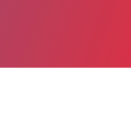
Partager
Imprimer
Informations du service
GH Saintes - Saint-Jean-d'Angély Site
de Saintes (SAINTES)