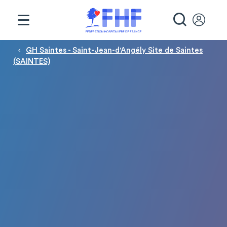
Panneau de gestion des cookies
RECHE
Fil d'Ariane
GH Saintes - Saint-Jean-d'Angély Site de Saintes
(SAINTES)