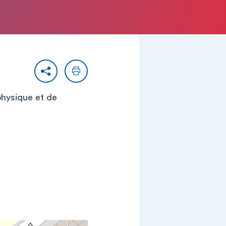
Partager
Imprimer
physique et de