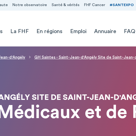
aute
Notre observatoire
Santé & vérités
FHF Cancer
#SANTEXPO
s
La FHF
En régions
Emploi
Annuaire
FAQ
-Jean-d'Angély
GH Saintes - Saint-Jean-d'Angély Site de Saint-Jean-
'ANGÉLY SITE DE SAINT-JEAN-D'AN
 Médicaux et de 