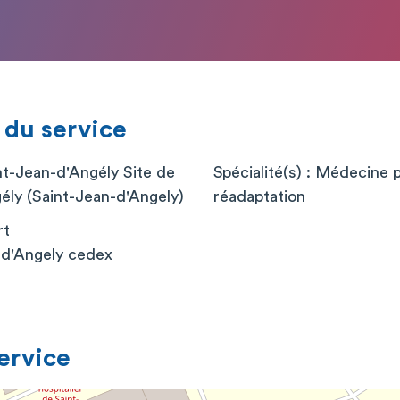
 du service
nt-Jean-d'Angély Site de
Spécialité(s) : Médecine 
ély (Saint-Jean-d'Angely)
réadaptation
rt
-d'Angely cedex
service