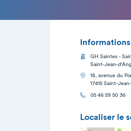
Informations
GH Saintes - Sai
Saint-Jean-d'Ang
18, avenue du Po
17415 Saint-Jean
05 46 59 50 36
Localiser le 