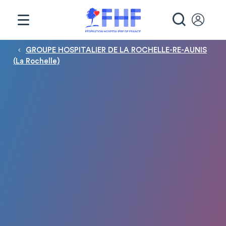
Panneau de gestion des cookies
RECHE
Fil d'Ariane
GROUPE HOSPITALIER DE LA ROCHELLE-RE-AUNIS
(La Rochelle)