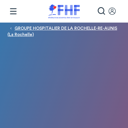
Panneau de gestion des cookies
RECHE
Fil d'Ariane
GROUPE HOSPITALIER DE LA ROCHELLE-RE-AUNIS
(La Rochelle)