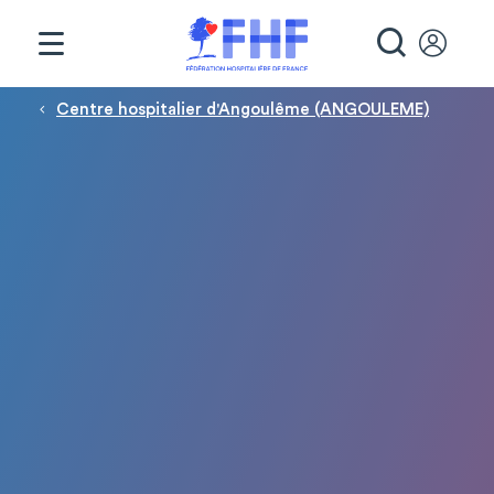
Panneau de gestion des cookies
RECHE
Fil d'Ariane
Centre hospitalier d'Angoulême (ANGOULEME)