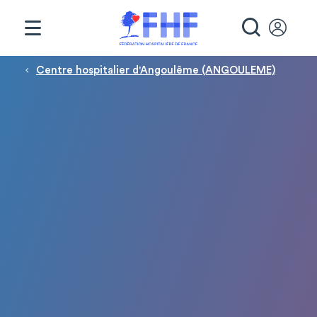
Panneau de gestion des cookies
RECHE
Fil d'Ariane
Centre hospitalier d'Angoulême (ANGOULEME)