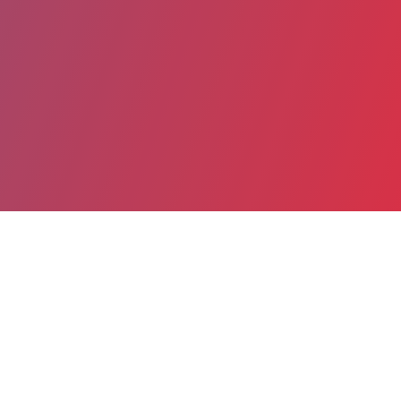
Partager
Imprimer
Informations du service
Centre hospitalier d'Angoulême
(ANGOULEME)