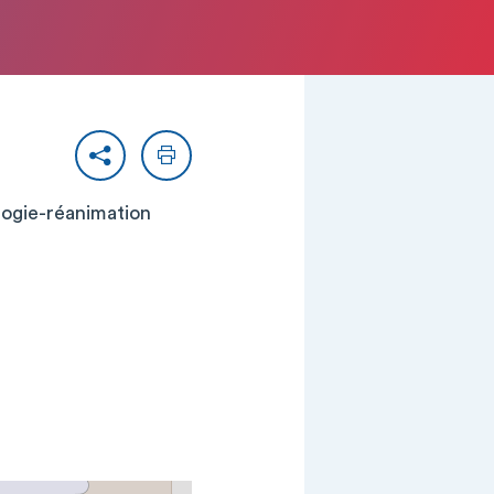
Partager
Imprimer
ologie-réanimation