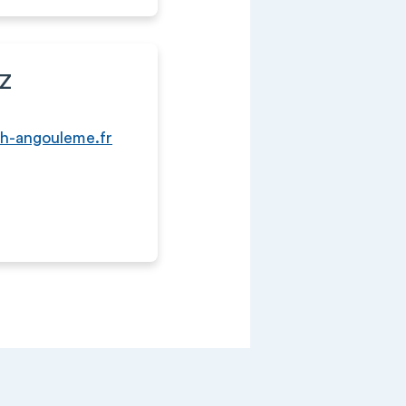
EZ
h-angouleme.fr