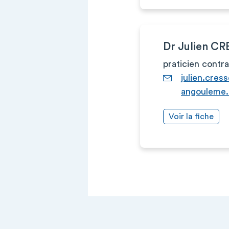
Dr Julien C
praticien contr
julien.cres
angouleme.
Voir la fiche