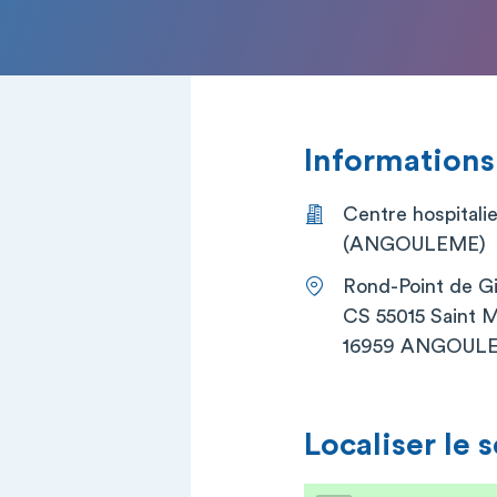
Informations
Centre hospitali
(ANGOULEME)
Rond-Point de G
CS 55015 Saint M
16959 ANGOUL
Localiser le 