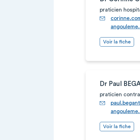
praticien hospit
corinne.co
angouleme.
Voir la fiche
Dr Paul BE
praticien contr
paul.began
angouleme.
Voir la fiche