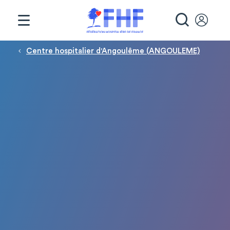
Panneau de gestion des cookies
RECHE
Fil d'Ariane
Centre hospitalier d'Angoulême (ANGOULEME)