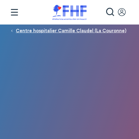
Panneau de gestion des cookies
RECHE
Fil d'Ariane
Centre hospitalier Camille Claudel (La Couronne)