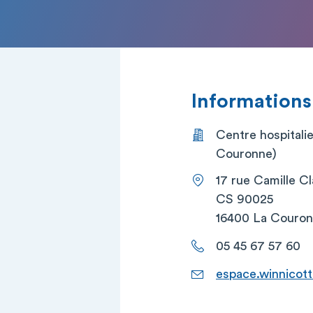
Informations
Centre hospitalie
Couronne)
17 rue Camille C
CS 90025
16400 La Couro
05 45 67 57 60
espace.winnicott