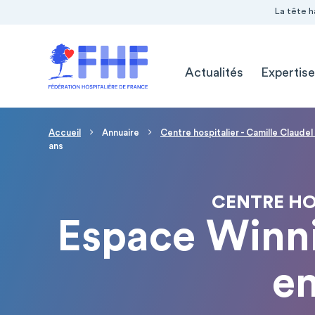
Navigation Pré-entête
Panneau de gestion des cookies
La tête h
Navigation principale
Actualités
Expertise
Fil d'Ariane
Accueil
Annuaire
Centre hospitalier - Camille Claude
ans
CENTRE HO
Espace Winnic
en