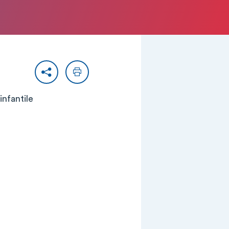
Partager
Imprimer
infantile