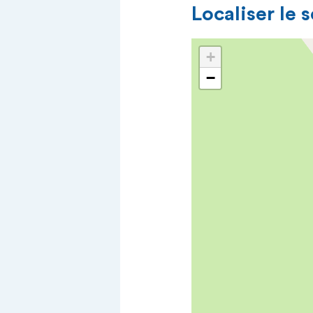
Localiser le 
+
−