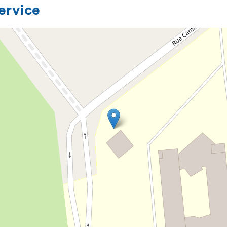
service