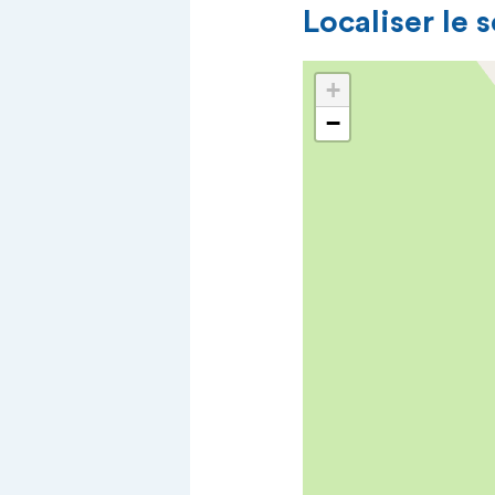
Localiser le 
+
−