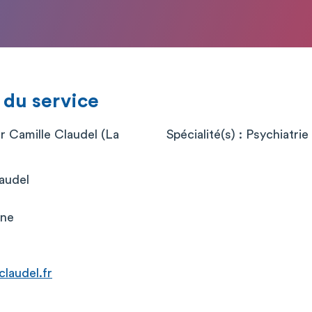
 du service
r Camille Claudel (La
Spécialité(s) : Psychiatrie
laudel
nne
claudel.fr