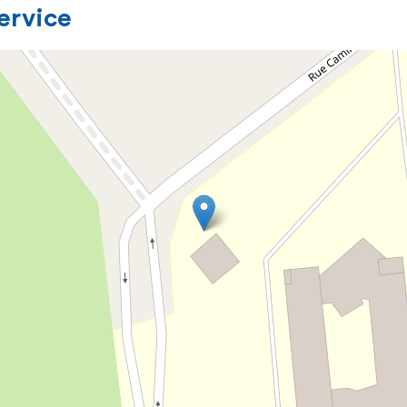
service