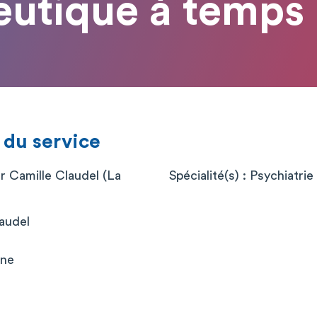
eutique à temps p
 du service
r Camille Claudel (La
Spécialité(s) : Psychiatrie
laudel
nne