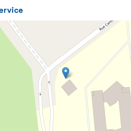
service