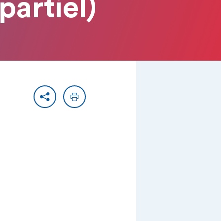
artiel)
Partager
Imprimer