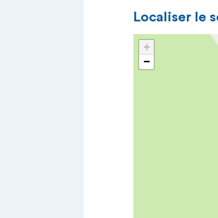
Localiser le 
+
−