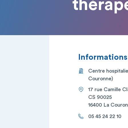
thérap
Informations
Centre hospitalie
Couronne)
17 rue Camille C
CS 90025
16400 La Couro
05 45 24 22 10