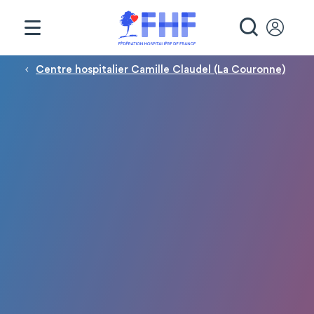
Panneau de gestion des cookies
RECHE
Fil d'Ariane
Centre hospitalier Camille Claudel (La Couronne)