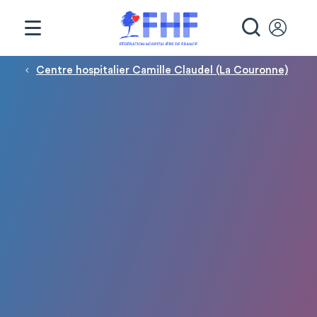
Panneau de gestion des cookies
RECHE
Fil d'Ariane
Centre hospitalier Camille Claudel (La Couronne)