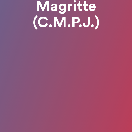
Magritte
(C.M.P.J.)