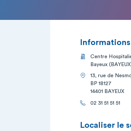
Informations
Centre Hospitali
Bayeux (BAYEUX
13, rue de Nesm
BP 18127
14401 BAYEUX
02 31 51 51 51
Localiser le 