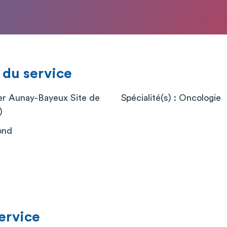
 du service
er Aunay-Bayeux Site de
Spécialité(s) : Oncologie
)
ond
service