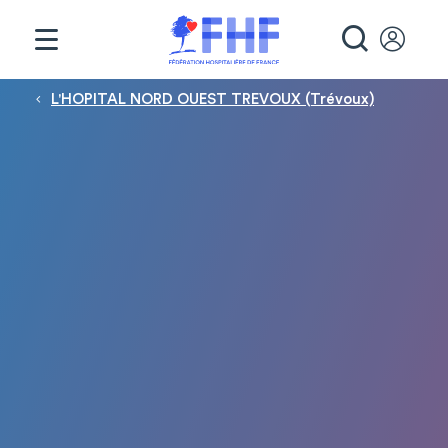
Panneau de gestion des cookies
RECHE
Fil d'Ariane
L'HOPITAL NORD OUEST TREVOUX (Trévoux)