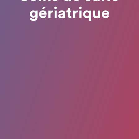
gériatrique