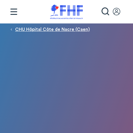
Panneau de gestion des cookies
RECHE
Fil d'Ariane
CHU Hôpital Côte de Nacre (Caen)