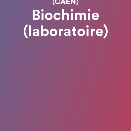
(CAEN)
Biochimie
(laboratoire)