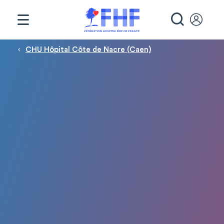
Panneau de gestion des cookies
RECHE
Fil d'Ariane
CHU Hôpital Côte de Nacre (Caen)