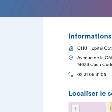
Informations
CHU Hôpital Côt
Avenue de la Cô
14033 Caen Ced
02 31 06 31 06
Localiser le 
+