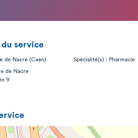
 du service
e de Nacre (Caen)
Spécialité(s) : Pharmacie
te de Nacre
ex 9
service