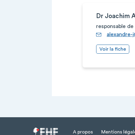
Dr Joachim
responsable de 
alexandre-
Voir la fiche
A propos
Mentions légal