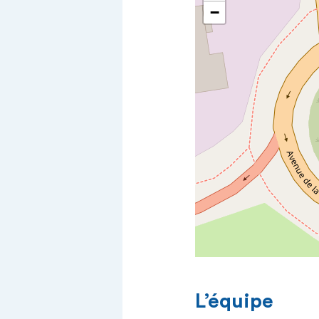
−
L’équipe