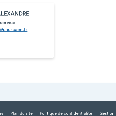
 ALEXANDRE
service
j@chu-caen.fr
es
Plan du site
Politique de confidentialité
Gestion 