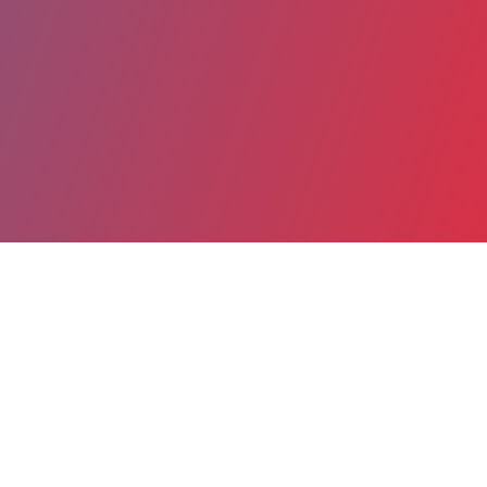
Partager
Imprimer
Informations du service
Centre hospitalier Hôpital des
Rayettes (Martigues)