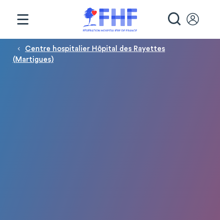
Panneau de gestion des cookies
RECHE
Fil d'Ariane
Centre hospitalier Hôpital des Rayettes
(Martigues)