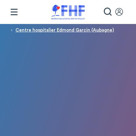
Panneau de gestion des cookies
RECHE
Fil d'Ariane
Centre hospitalier Edmond Garcin (Aubagne)