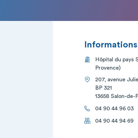
Informations
Hôpital du pays 
Provence)
207, avenue Juli
BP 321
13658 Salon-de-
04 90 44 96 03
04 90 44 94 69