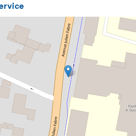
service