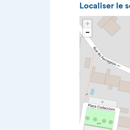
Localiser le 
+
−