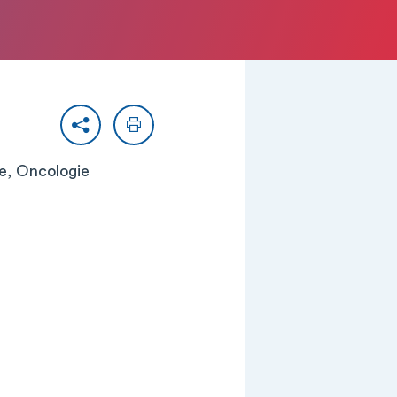
Partager
Imprimer
ie, Oncologie