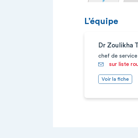
L’équipe
Dr Zoulikha
chef de service
sur liste ro
Voir la fiche