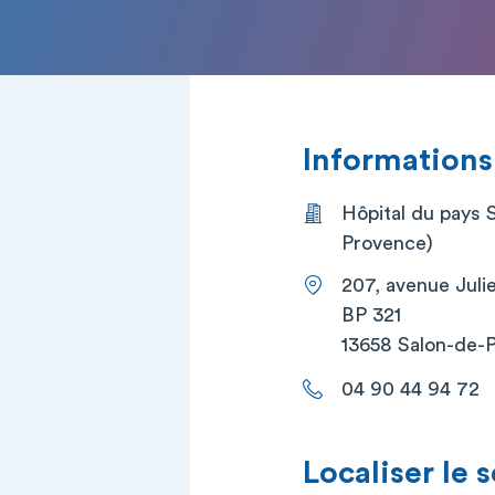
Informations
Hôpital du pays 
Provence)
207, avenue Juli
BP 321
13658 Salon-de-
04 90 44 94 72
Localiser le 