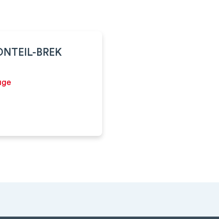
ONTEIL-BREK
uge