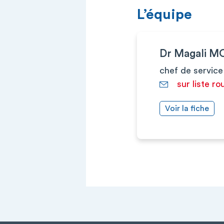
L’équipe
Dr Magali M
chef de service
sur liste ro
Voir la fiche