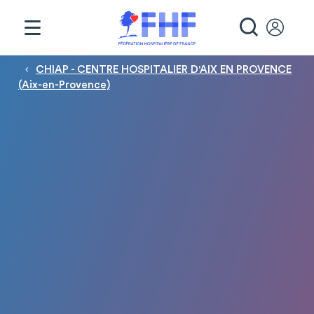
Panneau de gestion des cookies
RECHE
Fil d'Ariane
CHIAP - CENTRE HOSPITALIER D'AIX EN PROVENCE
(Aix-en-Provence)