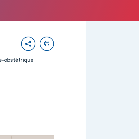
Partager
Imprimer
ie-obstétrique