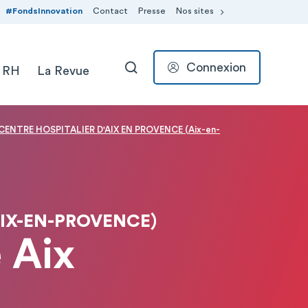
#FondsInnovation
Contact
Presse
Nos sites
Connexion
 RH
La Revue
RECHERCHER
 CENTRE HOSPITALIER D'AIX EN PROVENCE (Aix-en-
AIX-EN-PROVENCE)
 Aix