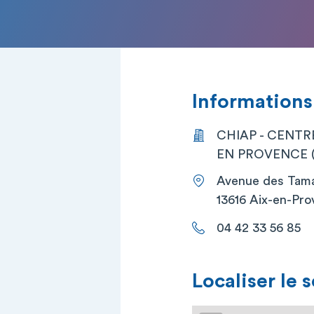
Informations
CHIAP - CENTR
EN PROVENCE (A
Avenue des Tama
13616 Aix-en-Pro
04 42 33 56 85
Localiser le 