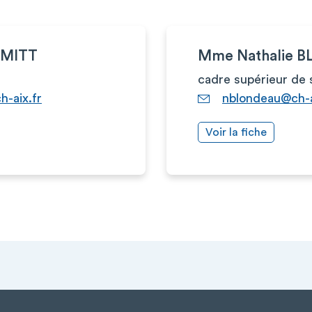
HMITT
Mme Nathalie 
cadre supérieur de 
h-aix.fr
nblondeau@ch-a
Voir la fiche