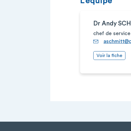
L’équipe
Dr Andy SC
chef de service
aschmitt@c
Voir la fiche