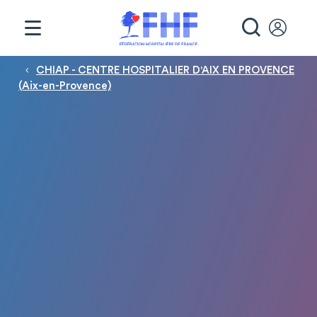
Panneau de gestion des cookies
RECHE
Fil d'Ariane
CHIAP - CENTRE HOSPITALIER D'AIX EN PROVENCE
(Aix-en-Provence)