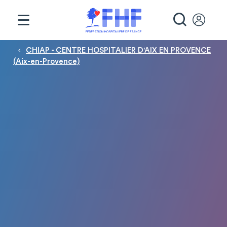
Panneau de gestion des cookies
RECHE
Fil d'Ariane
CHIAP - CENTRE HOSPITALIER D'AIX EN PROVENCE
(Aix-en-Provence)