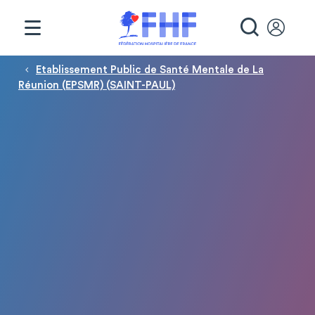
Panneau de gestion des cookies
RECHE
Fil d'Ariane
Etablissement Public de Santé Mentale de La
Réunion (EPSMR) (SAINT-PAUL)