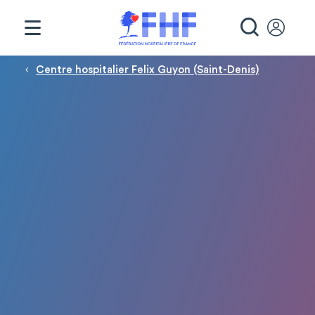
Panneau de gestion des cookies
RECHE
Fil d'Ariane
Centre hospitalier Felix Guyon (Saint-Denis)