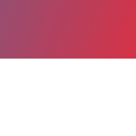
Partager
Imprimer
Informations du service
CENTRE HOSPITALIER (Saint-
Esprit)
Route de petit Bourg
97270 Saint-Esprit