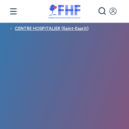
Panneau de gestion des cookies
RECHE
Fil d'Ariane
CENTRE HOSPITALIER (Saint-Esprit)