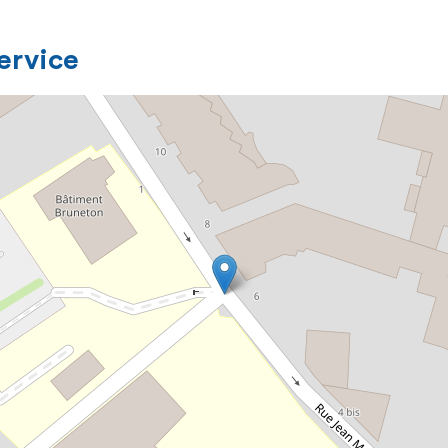
service