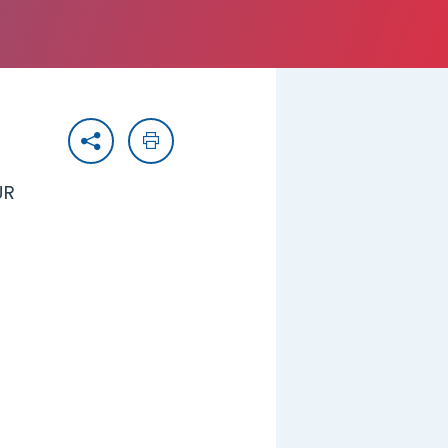
Partager
Imprimer
UR