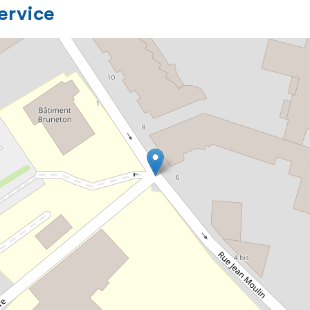
service