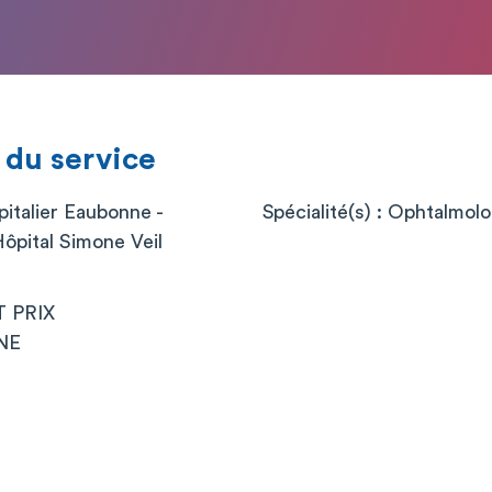
 du service
italier Eaubonne -
Spécialité(s) : Ophtalmolo
ôpital Simone Veil
T PRIX
NE