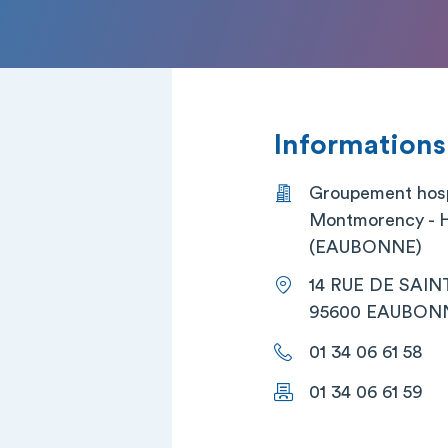
Informations
Groupement hosp
Montmorency - H
(EAUBONNE)
14 RUE DE SAIN
95600 EAUBON
01 34 06 61 58
01 34 06 61 59