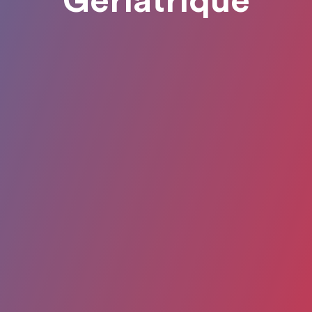
Geriatrique