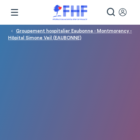
Panneau de gestion des cookies
RECHE
Fil d'Ariane
Groupement hospitalier Eaubonne - Montmorency -
Hôpital Simone Veil (EAUBONNE)