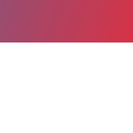
Partager
Imprimer
Informations du service
Groupement hospitalier Eaubonne -
Montmorency - Hôpital Simone Veil
(EAUBONNE)
14 RUE DE SAINT PRIX
95600 EAUBONNE